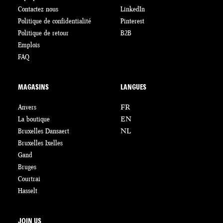
Contactez nous
LinkedIn
Politique de confidentialité
Pinterest
Politique de retour
B2B
Emplois
FAQ
MAGASINS
LANGUES
Anvers
FR
La boutique
EN
Bruxelles Dansaert
NL
Bruxelles Ixelles
Gand
Bruges
Courtrai
Hasselt
JOIN US