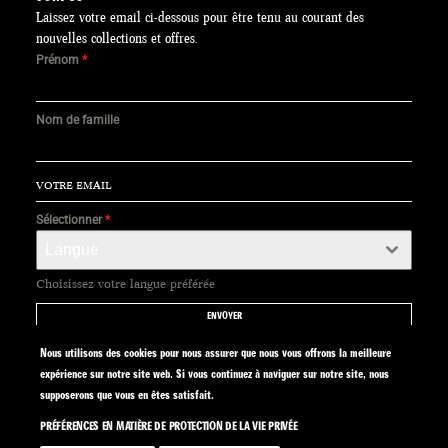
Laissez votre email ci-dessous pour être tenu au courant des
nouvelles collections et offres.
Prénom
*
Nom de famille
Sélectionner
*
Langue
Choisissez votre langue préférée
ENVOYER
Nous utilisons des cookies pour nous assurer que nous vous offrons la meilleure
expérience sur notre site web. Si vous continuez à naviguer sur notre site, nous
supposerons que vous en êtes satisfait.
PRÉFÉRENCES EN MATIÈRE DE PROTECTION DE LA VIE PRIVÉE
SITE BY CALYPSO