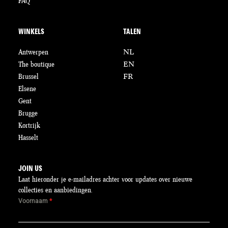
FAQ
WINKELS
TALEN
Antwerpen
NL
The boutique
EN
Brussel
FR
Elsene
Gent
Brugge
Kortrijk
Hasselt
JOIN US
Laat hieronder je e-mailadres achter voor updates over nieuwe
collecties en aanbiedingen.
Voornaam
*