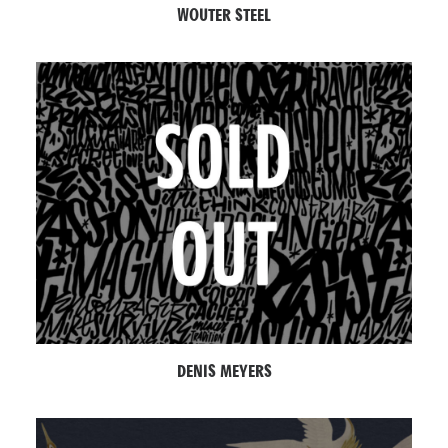
WOUTER STEEL
DENIS MEYERS