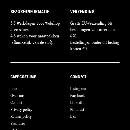
BEZORGINFORMATIE
VERZENDING
3-5 werkdagen voor webshop
Gratis EU-verzending bij
accessoires.
bestellingen van meer dan
4-8 weken voor maatpakken
€70.
(afhankelijk van de stof).
Bestellingen onder dit bedrag
kosten €9.
CAFÉ COSTUME
CONNECT
Info
Instagram
Over ons
Facebook
Contact
LinkedIn
Privacy policy
Pinterest
Return policy
B2B
Vacatures