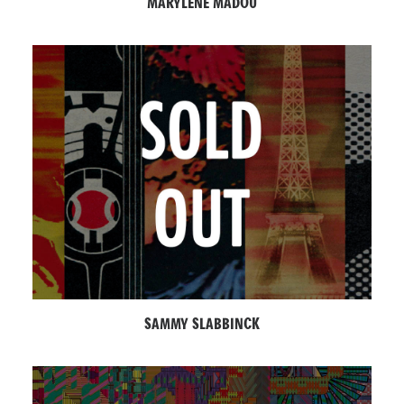
MARYLENE MADOU
SAMMY SLABBINCK