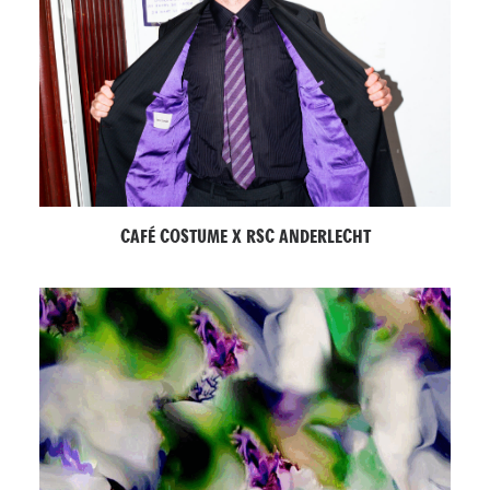
CAFÉ COSTUME X RSC ANDERLECHT