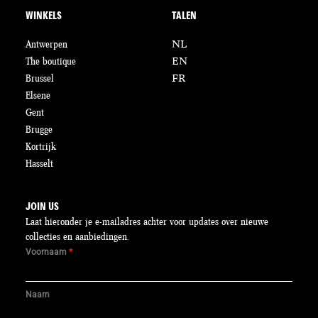
WINKELS
TALEN
Antwerpen
NL
The boutique
EN
Brussel
FR
Elsene
Gent
Brugge
Kortrijk
Hasselt
JOIN US
Laat hieronder je e-mailadres achter voor updates over nieuwe
collecties en aanbiedingen.
Voornaam
*
Naam