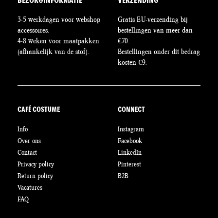
BEZORGINFORMATIE
VERZENDING
3-5 werkdagen voor webshop
Gratis EU-verzending bij
accessoires.
bestellingen van meer dan
4-8 weken voor maatpakken
€70.
(afhankelijk van de stof).
Bestellingen onder dit bedrag
kosten €9.
CAFÉ COSTUME
CONNECT
Info
Instagram
Over ons
Facebook
Contact
LinkedIn
Privacy policy
Pinterest
Return policy
B2B
Vacatures
FAQ