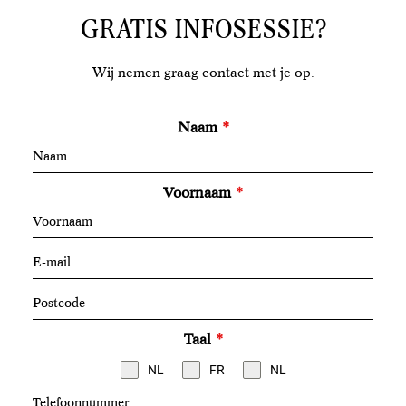
GRATIS INFOSESSIE?
Wij nemen graag contact met je op.
Naam
*
Voornaam
*
Taal
*
NL
FR
NL