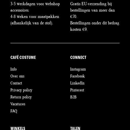
3-5 werkdagen voor webshop
Gratis EU-verzending bij
productpagina
accessoires.
bestellingen van meer dan
4-8 weken voor maatpakken
€70.
(afhankelijk van de stof).
Bestellingen onder dit bedrag
kosten €9.
CAFÉ COSTUME
CONNECT
Info
Instagram
Over ons
Facebook
Contact
LinkedIn
Privacy policy
Pinterest
Return policy
B2B
Vacatures
FAQ
WINKELS
TALEN