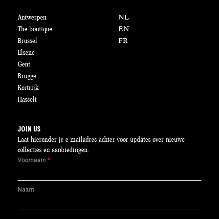
Antwerpen
NL
The boutique
EN
Brussel
FR
Elsene
Gent
Brugge
Kortrijk
Hasselt
JOIN US
Laat hieronder je e-mailadres achter voor updates over nieuwe
collecties en aanbiedingen.
Voornaam
*
Naam