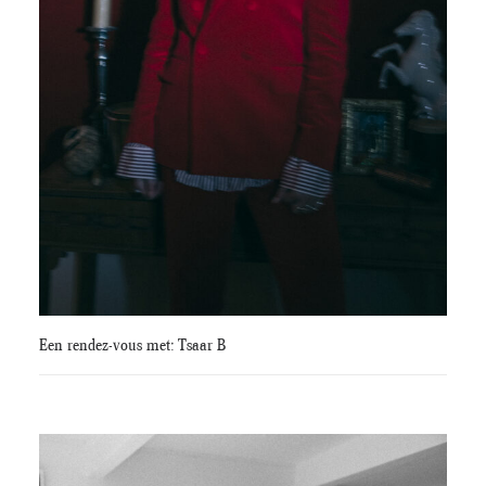
Een rendez-vous met: Tsaar B