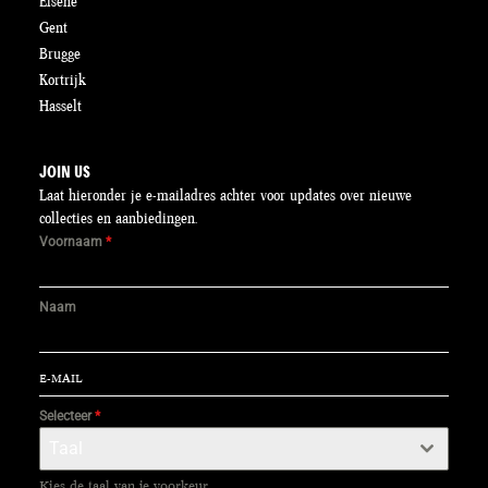
Elsene
Gent
Brugge
Kortrijk
Hasselt
JOIN US
Laat hieronder je e-mailadres achter voor updates over nieuwe
collecties en aanbiedingen.
Voornaam
*
Naam
Selecteer
*
Taal
Kies de taal van je voorkeur