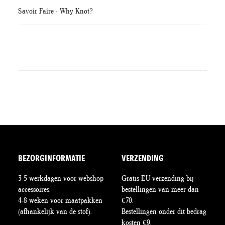
Savoir Faire - Why Knot?
BEZORGINFORMATIE
VERZENDING
3-5 werkdagen voor webshop
Gratis EU-verzending bij
accessoires.
bestellingen van meer dan
4-8 weken voor maatpakken
€70.
(afhankelijk van de stof).
Bestellingen onder dit bedrag
kosten €9.