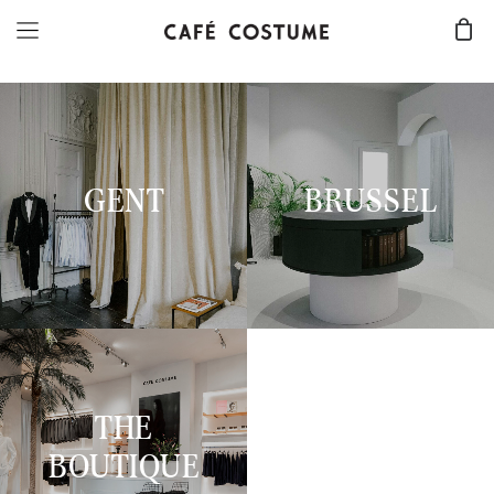
FIND YOUR STORE
GENT
BRUSSEL
THE
BOUTIQUE