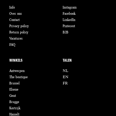
Info
Instagram
Over ons
Facebook
Contact
LinkedIn
Privacy policy
Pinterest
Return policy
B2B
Vacatures
FAQ
WINKELS
TALEN
Antwerpen
NL
The boutique
EN
Brussel
FR
Elsene
Gent
Brugge
Kortrijk
Hasselt