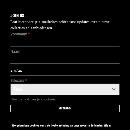
JOIN US
Laat hieronder je e-mailadres achter voor updates over nieuwe
collecties en aanbiedingen.
Voornaam
*
Naam
Selecteer
*
Taal
Kies de taal van je voorkeur
VERZENDEN
We gebruiken cookies om u de beste ervaring op onze website te bieden. Als u