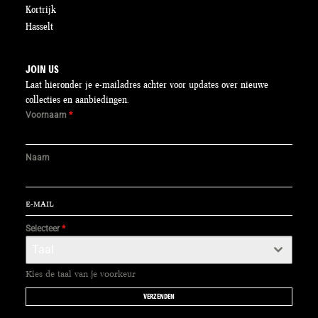
Kortrijk
Hasselt
JOIN US
Laat hieronder je e-mailadres achter voor updates over nieuwe
collecties en aanbiedingen.
Voornaam
*
Naam
Selecteer
*
Taal
Kies de taal van je voorkeur
VERZENDEN