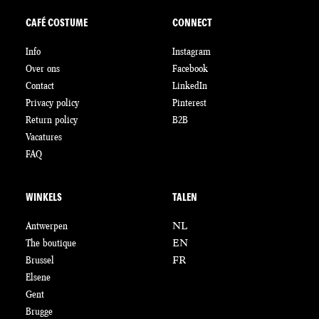
CAFÉ COSTUME
CONNECT
Info
Instagram
Over ons
Facebook
Contact
LinkedIn
Privacy policy
Pinterest
Return policy
B2B
Vacatures
FAQ
WINKELS
TALEN
Antwerpen
NL
The boutique
EN
Brussel
FR
Elsene
Gent
Brugge