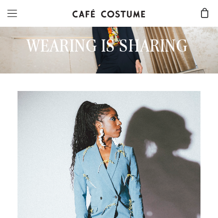
WEARING IS SHARING